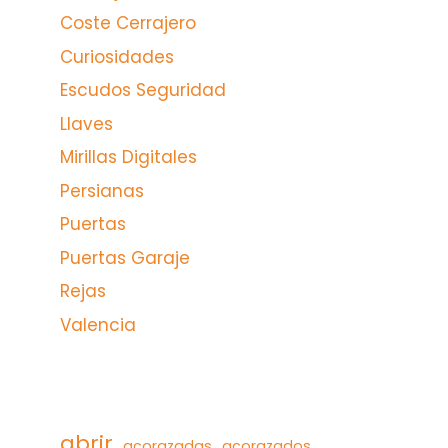
Coste Cerrajero
Curiosidades
Escudos Seguridad
Llaves
Mirillas Digitales
Persianas
Puertas
Puertas Garaje
Rejas
Valencia
abrir
acorazadas
acorazados