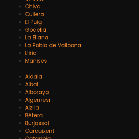
Chiva
Cullera
El Puig
Godella
La Eliana
La Pobla de Vallbona
Lliria
Manises
Aldaia
Albal
Alboraya
Algemesí
Alzira
Bétera
Burjassot
Carcaixent
Catarroja