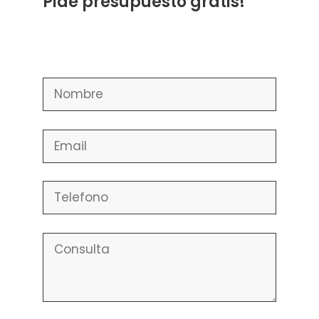
Pide presupuesto gratis!
Please leave this field empty.