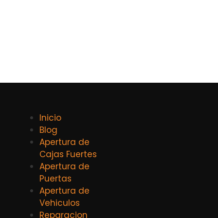
Inicio
Blog
Apertura de
Cajas Fuertes
Apertura de
Puertas
Apertura de
Vehiculos
Reparacion