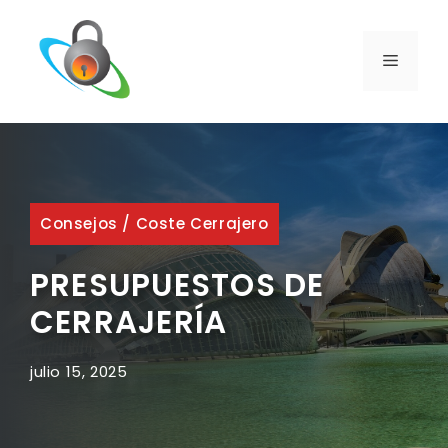
Saltar
al
contenido
MENÚ
Consejos
/
Coste Cerrajero
PRESUPUESTOS DE
CERRAJERÍA
julio 15, 2025