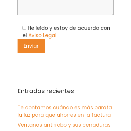
Please leave this field empty.
He leido y estoy de acuerdo con
el
Aviso Legal
.
Entradas recientes
Te contamos cuándo es más barata
la luz para que ahorres en la factura
Ventanas antirrobo y sus cerraduras