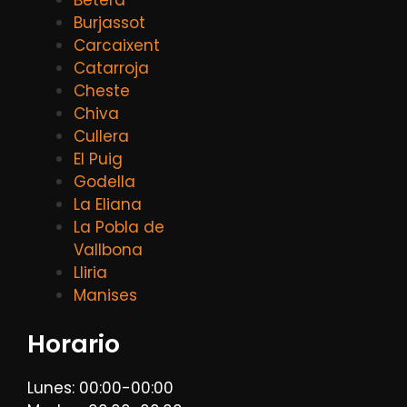
Burjassot
Carcaixent
Catarroja
Cheste
Chiva
Cullera
El Puig
Godella
La Eliana
La Pobla de
Vallbona
Lliria
Manises
Horario
Lunes: 00:00-00:00