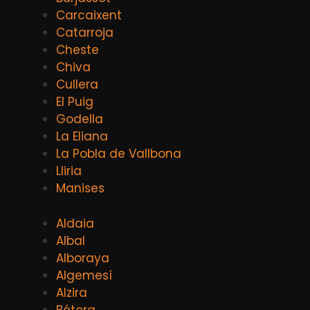
Carcaixent
Catarroja
Cheste
Chiva
Cullera
El Puig
Godella
La Eliana
La Pobla de Vallbona
Lliria
Manises
Aldaia
Albal
Alboraya
Algemesí
Alzira
Bétera