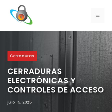
Saltar
al
contenido
MENÚ
Cerraduras
CERRADURAS
ELECTRÓNICAS Y
CONTROLES DE ACCESO
julio 15, 2025