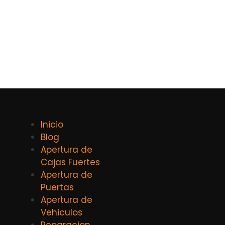
Inicio
Blog
Apertura de
Cajas Fuertes
Apertura de
Puertas
Apertura de
Vehiculos
Reparacion