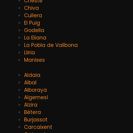
Cheste
Chiva
Cullera
El Puig
Godella
La Eliana
La Pobla de Vallbona
Lliria
Manises
Aldaia
Albal
Alboraya
Algemesí
Alzira
Bétera
Burjassot
Carcaixent