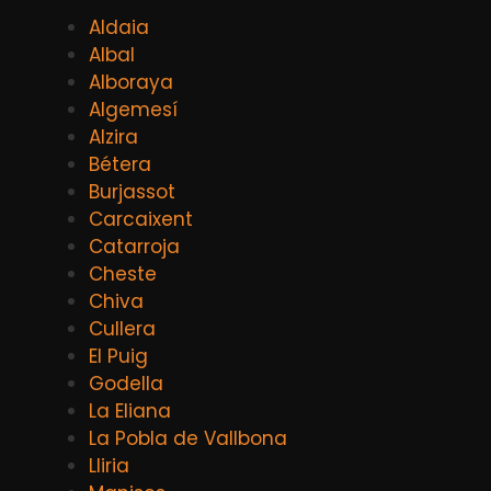
Aldaia
Albal
Alboraya
Algemesí
Alzira
Bétera
Burjassot
Carcaixent
Catarroja
Cheste
Chiva
Cullera
El Puig
Godella
La Eliana
La Pobla de Vallbona
Lliria