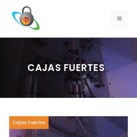
Saltar
al
contenido
MENÚ
CAJAS FUERTES
Cajas Fuertes