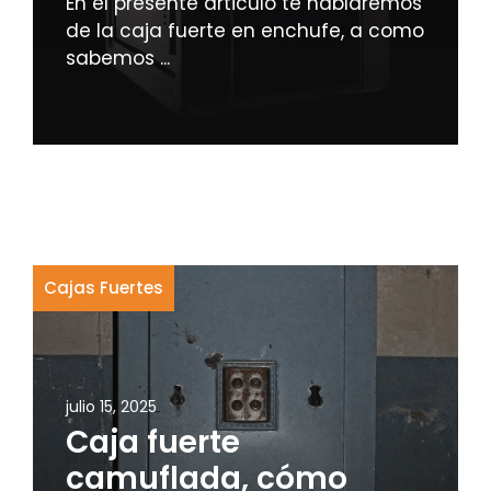
En el presente articulo te hablaremos
de la caja fuerte en enchufe, a como
sabemos ...
Cajas Fuertes
julio 15, 2025
Caja fuerte
camuflada, cómo