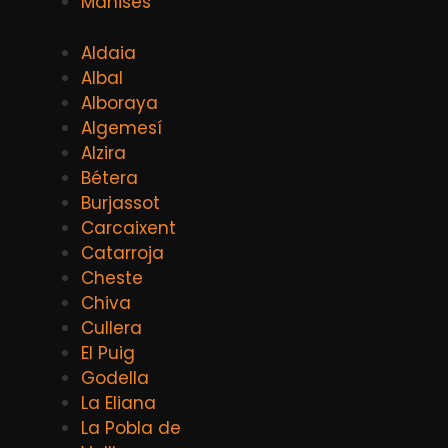
Manises
Aldaia
Albal
Alboraya
Algemesí
Alzira
Bétera
Burjassot
Carcaixent
Catarroja
Cheste
Chiva
Cullera
El Puig
Godella
La Eliana
La Pobla de