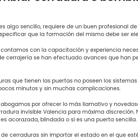
 algo sencillo, requiere de un buen profesional de la
specificar que la formación del mismo debe ser el
a contamos con la capacitación y experiencia neces
 de cerrajería se han efectuado avances que han p
uras que tienen las puertas no poseen los sistemas 
 pocos minutos y sin muchas complicaciones.
na abogamos por ofrecer lo más llamativo y novedos
rradura invisible Valencia para máxima discreción.
 es acorazada, blindada o si es una puerta sencilla.
e cerraduras sin importar el estado en el que est