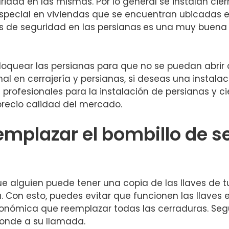
guridad en las mismas. Por lo general se instalan ci
n especial en viviendas que se encuentran ubicadas 
es de seguridad en las persianas
es una muy buena o
 bloquear las persianas para que no se puedan abrir
nal en cerrajería y persianas, si deseas una instalac
 profesionales para la instalación de persianas y c
 precio calidad del mercado.
mplazar el bombillo de s
ue alguien puede tener una copia de las llaves de t
. Con esto, puedes evitar que funcionen las llaves
nómica que reemplazar todas las cerraduras. Según 
ponde a su llamada.