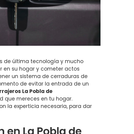
as de última tecnología y mucho
ar en su hogar y cometer actos
ner un sistema de cerraduras de
omento de evitar la entrada de un
rrajeros La Pobla de
ad que mereces en tu hogar.
on la experticia necesaria, para dar
 en La Pobla de