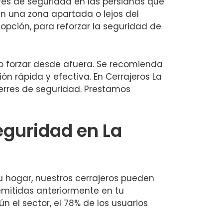
erres de seguridad en las persianas que
en una zona apartada o lejos del
pción, para reforzar la seguridad de
 o forzar desde afuera. Se recomienda
ión rápida y efectiva. En Cerrajeros La
ierres de seguridad. Prestamos
eguridad en La
u hogar, nuestros cerrajeros pueden
 emitidas anteriormente en tu
el sector, el 78% de los usuarios