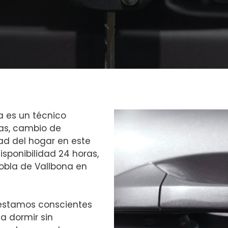
a es un técnico
tas, cambio de
dad del hogar en este
sponibilidad 24 horas,
obla de Vallbona en
 estamos conscientes
a dormir sin