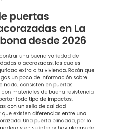
de puertas
acorazadas en La
llbona desde 2026
contrar una buena variedad de
ndadas o acorazadas, las cuales
uridad extra a tu vivienda. Razón que
ngas un poco de información sobre
ue nada, consisten en puertas
 con materiales de buena resistencia
ortar todo tipo de impactos,
as con un sello de calidad
 que existen diferencias entre una
orazada. Una puerta blindada, por lo
madera y en su interior hay placas de