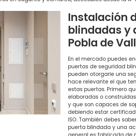
Instalación 
blindadas y 
Pobla de Va
En el mercado puedes en
puertas de seguridad bli
pueden otorgarle una seg
hace relevante el que te
estas puertas. Primero q
elaboradas o construidas
y que son capaces de sop
debiendo estar certificad
ISO. También debes saber
puerta blindada y una ac
general es fabricada de 