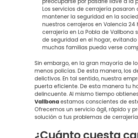
preocuparse por pasarle llave a la 
Los servicios de cerrajería pasaron
mantener la seguridad en la socied
nuestros cerrajeros en Valencia 24 h
cerrajería en La Pobla de Vallbona
de seguridad en el hogar, evitando
muchas familias pueda verse com
Sin embargo, en la gran mayoría de l
menos policías. De esta manera, los 
delictivos. En tal sentido, nuestra em
puerta eficiente. De esta manera tu 
delincuente. Al mismo tiempo obtiene
Vallbona
estamos conscientes de esto
Ofrecemos un servicio ágil, rápido y p
solución a tus problemas de cerrajería
¿Cuánto cuesta ca