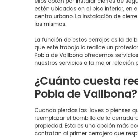
ellos optan por instalar cierres de se
estén ubicadas en el piso inferior, e
centro urbano. La instalación de cierr
las mismas.
La función de estos cerrojos es la de
que este trabajo lo realice un profesio
Pobla de Vallbona ofrecemos servicios
nuestros servicios a la mejor relación
¿Cuánto cuesta ree
Pobla de Vallbona?
Cuando pierdas las llaves o pienses q
reemplazar el bombillo de la cerradura
propiedad. Esta es una opción más eco
contratan al primer cerrajero que res