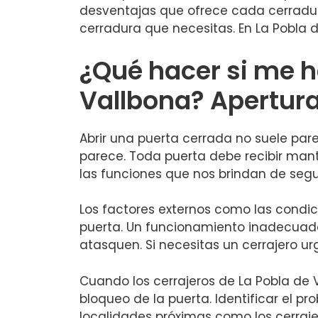
desventajas que ofrece cada cerradur
cerradura que necesitas. En La Pobla
¿Qué hacer si me h
Vallbona? Apertura
Abrir una puerta cerrada no suele pare
parece. Toda puerta debe recibir man
las funciones que nos brindan de segu
Los factores externos como las condi
puerta. Un funcionamiento inadecuado
atasquen. Si necesitas un cerrajero u
Cuando los cerrajeros de La Pobla de V
bloqueo de la puerta. Identificar el 
localidades próximas como los cerraj