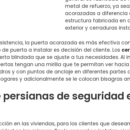
metal de refuerzo, ya sea
acorazadas a diferencia 
estructura fabricada en 
exterior y cerraduras inst
esistencia, la puerta acorazada es más efectiva con
 de puerta a instalar es decisión del cliente. Los
cer
erta blindada que se ajuste a tus necesidades. Al 
rtas tengan una mirilla que te permitan ver hacia e
dros y con puntos de anclaje en diferentes partes d
hogares y adicionalmente se le colocan bisagras an
e persianas de seguridad 
ción en las viviendas, para los clientes que desea