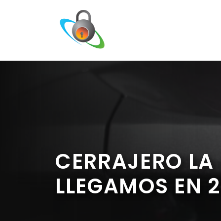
Saltar
al
contenido
CERRAJERO LA 
LLEGAMOS EN 