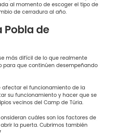
ada al momento de escoger el tipo de
mbio de cerradura al año.
a Pobla de
se más difícil de lo que realmente
 Esto para que continúen desempeñando
 afectar el funcionamiento de la
tar su funcionamiento y hacer que se
ipios vecinos del Camp de Túria.
consideran cuáles son los factores de
 abrir la puerta. Cubrimos también
.