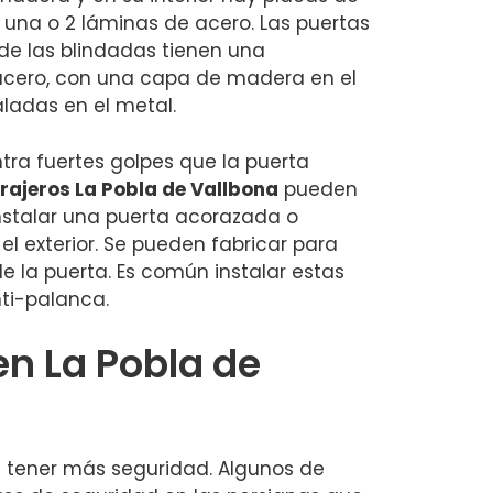
 una o 2 láminas de acero. Las puertas
de las blindadas tienen una
acero, con una capa de madera en el
aladas en el metal.
tra fuertes golpes que la puerta
rajeros La Pobla de Vallbona
pueden
instalar una puerta acorazada o
l exterior. Se pueden fabricar para
e la puerta. Es común instalar estas
ti-palanca.
en La Pobla de
n tener más seguridad. Algunos de