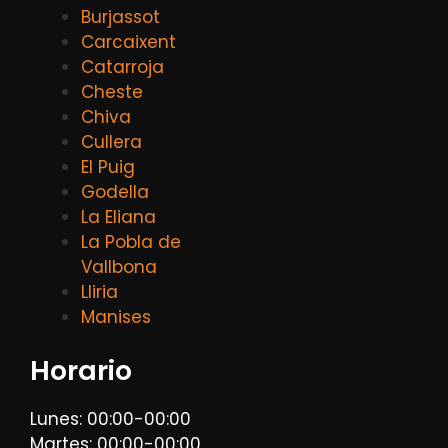
Burjassot
Carcaixent
Catarroja
Cheste
Chiva
Cullera
El Puig
Godella
La Eliana
La Pobla de
Vallbona
Lliria
Manises
Horario
Lunes: 00:00-00:00
Martes: 00:00-00:00