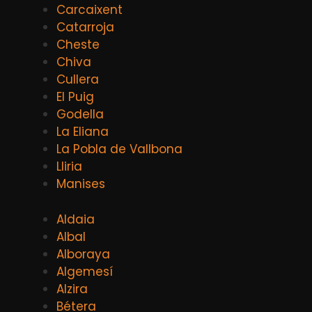
Carcaixent
Catarroja
Cheste
Chiva
Cullera
El Puig
Godella
La Eliana
La Pobla de Vallbona
Lliria
Manises
Aldaia
Albal
Alboraya
Algemesí
Alzira
Bétera