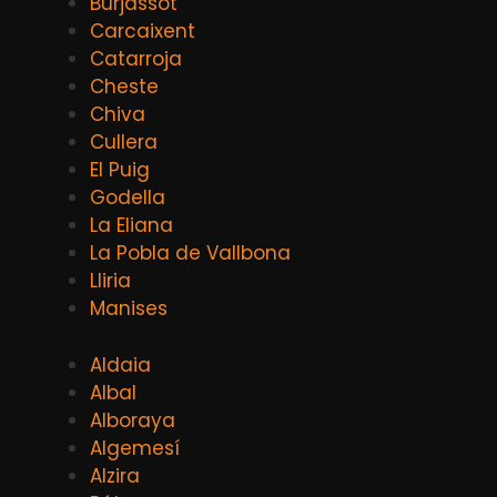
Burjassot
Carcaixent
Catarroja
Cheste
Chiva
Cullera
El Puig
Godella
La Eliana
La Pobla de Vallbona
Lliria
Manises
Aldaia
Albal
Alboraya
Algemesí
Alzira