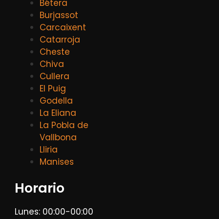
Bétera
Burjassot
Carcaixent
Catarroja
Cheste
Chiva
Cullera
El Puig
Godella
La Eliana
La Pobla de
Vallbona
Lliria
Manises
Horario
Lunes: 00:00-00:00