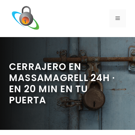
Saltar
al
contenido
MENÚ
CERRAJERO EN
MASSAMAGRELL 24H ·
EN 20 MIN EN TU
PUERTA