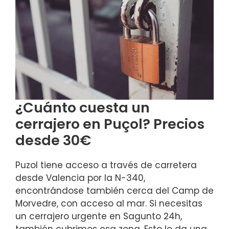
¿Cuánto cuesta un
cerrajero en Puçol? Precios
desde 30€
Puzol tiene acceso a través de carretera
desde Valencia por la N-340,
encontrándose también cerca del Camp de
Morvedre, con acceso al mar. Si necesitas
un cerrajero urgente en Sagunto 24h,
también cubrimos esa zona. Esto le da una