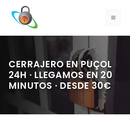
Saltar
al
contenido
MENÚ
CERRAJERO EN PUÇOL
24H · LLEGAMOS EN 20
MINUTOS · DESDE 30€