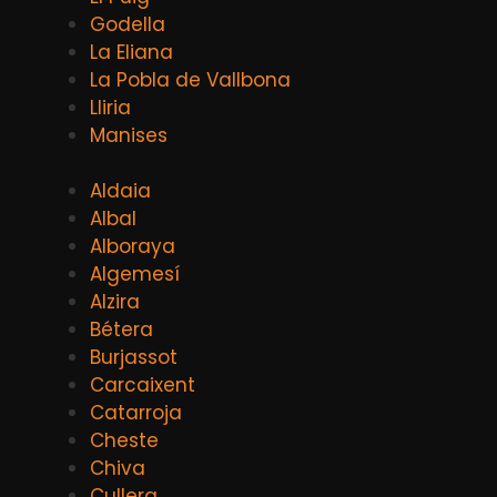
Godella
La Eliana
La Pobla de Vallbona
Lliria
Manises
Aldaia
Albal
Alboraya
Algemesí
Alzira
Bétera
Burjassot
Carcaixent
Catarroja
Cheste
Chiva
Cullera