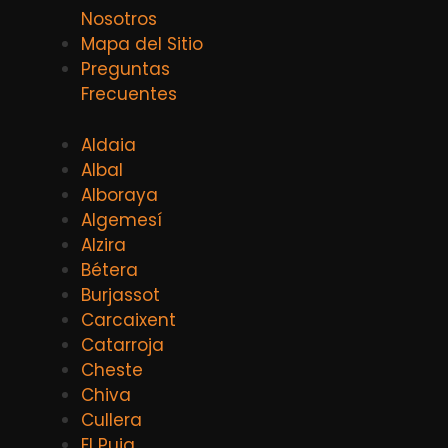
Nosotros
Mapa del Sitio
Preguntas
Frecuentes
Aldaia
Albal
Alboraya
Algemesí
Alzira
Bétera
Burjassot
Carcaixent
Catarroja
Cheste
Chiva
Cullera
El Puig