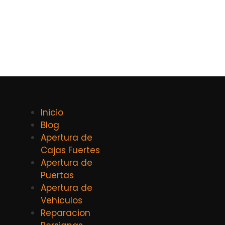
Inicio
Blog
Apertura de
Cajas Fuertes
Apertura de
Puertas
Apertura de
Vehiculos
Reparacion