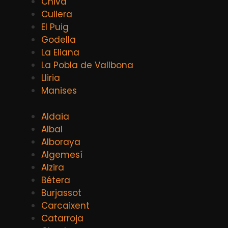
Chiva
Cullera
El Puig
Godella
La Eliana
La Pobla de Vallbona
Lliria
Manises
Aldaia
Albal
Alboraya
Algemesí
Alzira
Bétera
Burjassot
Carcaixent
Catarroja