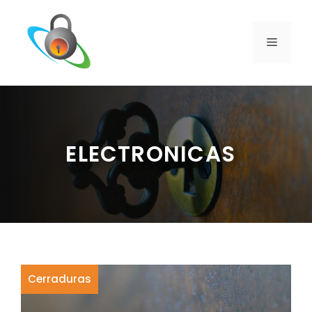
Saltar
al
contenido
MENÚ
ELECTRONICAS
Cerraduras