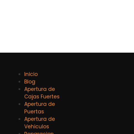
Inicio
Blog
Apertura de
Cajas Fuertes
Apertura de
Puertas
Apertura de
Vehiculos
Reparacion