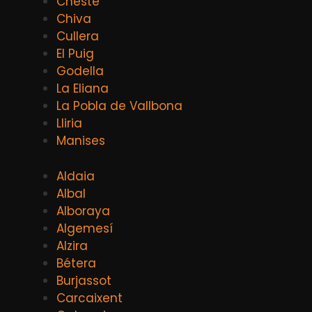
Cheste
Chiva
Cullera
El Puig
Godella
La Eliana
La Pobla de Vallbona
Lliria
Manises
Aldaia
Albal
Alboraya
Algemesí
Alzira
Bétera
Burjassot
Carcaixent