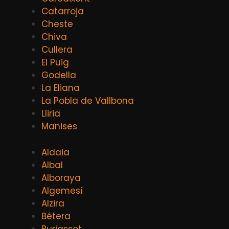
Catarroja
Cheste
Chiva
Cullera
El Puig
Godella
La Eliana
La Pobla de Vallbona
Lliria
Manises
Aldaia
Albal
Alboraya
Algemesí
Alzira
Bétera
Burjassot