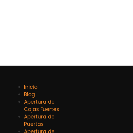
Inicio
Blog
Apertura de
Cajas Fuertes
Apertura de
Puertas
Apertura de