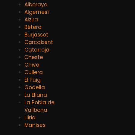
Alboraya
Algemesí
Alzira
Bétera
Burjassot
Carcaixent
Catarroja
Cheste
Chiva
Cullera
El Puig
Godella
La Eliana
La Pobla de
Vallbona
Lliria
Manises