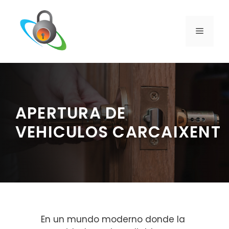
Saltar
al
contenido
MENÚ
APERTURA DE
VEHICULOS CARCAIXENT
En un mundo moderno donde la