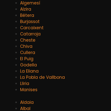
Algemesí
Alzira
Bétera
Burjassot
Carcaixent
Catarroja
Cheste
Chiva
Cullera
El Puig
Godella
La Eliana
La Pobla de Vallbona
Lliria
Manises
Aldaia
Albal