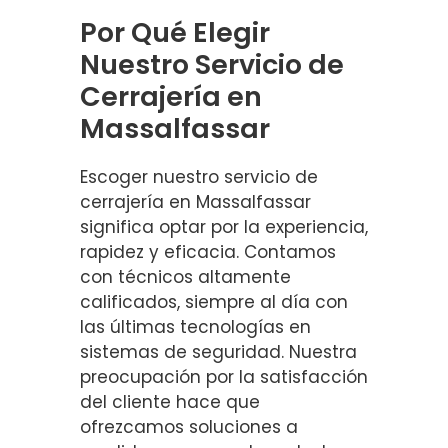
Por Qué Elegir
Nuestro Servicio de
Cerrajería en
Massalfassar
Escoger nuestro servicio de
cerrajería en Massalfassar
significa optar por la experiencia,
rapidez y eficacia. Contamos
con técnicos altamente
calificados, siempre al día con
las últimas tecnologías en
sistemas de seguridad. Nuestra
preocupación por la satisfacción
del cliente hace que
ofrezcamos soluciones a