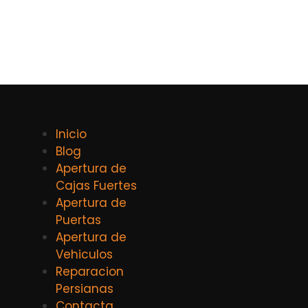
Inicio
Blog
Apertura de
Cajas Fuertes
Apertura de
Puertas
Apertura de
Vehiculos
Reparacion
Persianas
Contacta