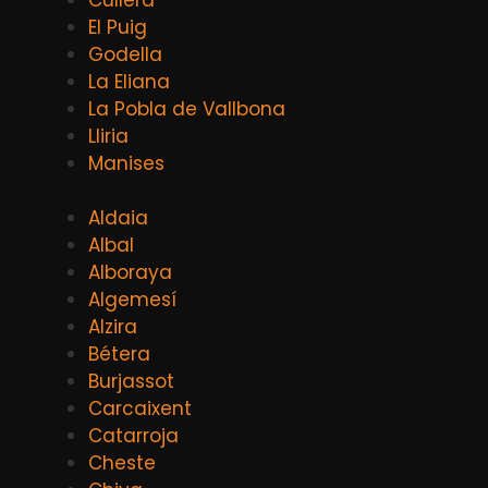
El Puig
Godella
La Eliana
La Pobla de Vallbona
Lliria
Manises
Aldaia
Albal
Alboraya
Algemesí
Alzira
Bétera
Burjassot
Carcaixent
Catarroja
Cheste