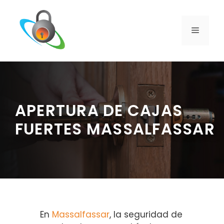
Saltar
al
contenido
MENÚ
APERTURA DE CAJAS
FUERTES MASSALFASSAR
En
Massalfassar
, la seguridad de