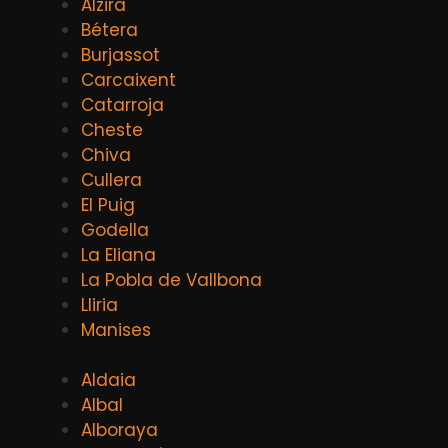
Alzira
Bétera
Burjassot
Carcaixent
Catarroja
Cheste
Chiva
Cullera
El Puig
Godella
La Eliana
La Pobla de Vallbona
Lliria
Manises
Aldaia
Albal
Alboraya