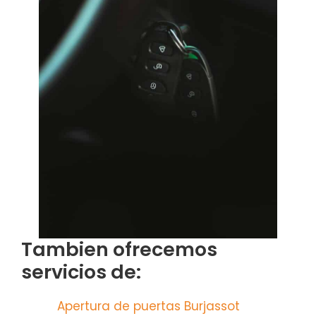
Tambien ofrecemos
servicios de:
Apertura de puertas Burjassot