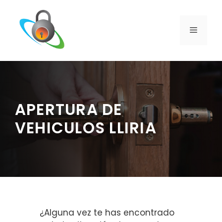
Saltar
al
contenido
MENÚ
APERTURA DE
VEHICULOS LLIRIA
¿Alguna vez te has encontrado