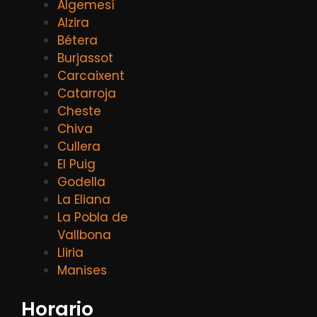
Algemesí
Alzira
Bétera
Burjassot
Carcaixent
Catarroja
Cheste
Chiva
Cullera
El Puig
Godella
La Eliana
La Pobla de
Vallbona
Lliria
Manises
Horario