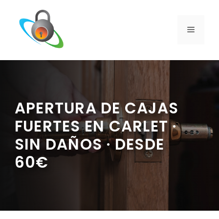
Saltar
al
contenido
MENÚ
APERTURA DE CAJAS
FUERTES EN CARLET ·
SIN DAÑOS · DESDE
60€