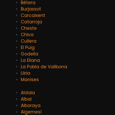
Bétera
Burjassot
Carcaixent
Catarroja
Cheste
Chiva
Cullera
El Puig
Godella
La Eliana
La Pobla de Vallbona
Lliria
Manises
Aldaia
Albal
Alboraya
Algemesí