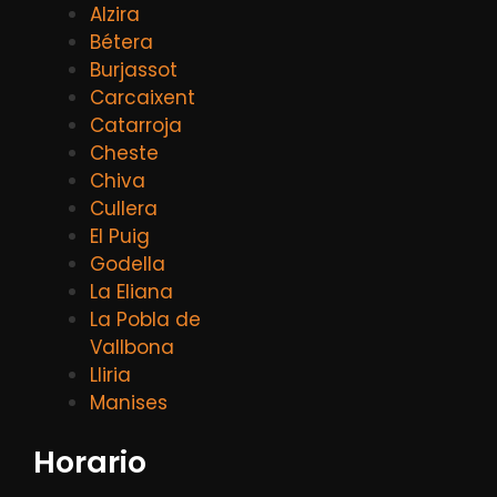
Alzira
Bétera
Burjassot
Carcaixent
Catarroja
Cheste
Chiva
Cullera
El Puig
Godella
La Eliana
La Pobla de
Vallbona
Lliria
Manises
Horario