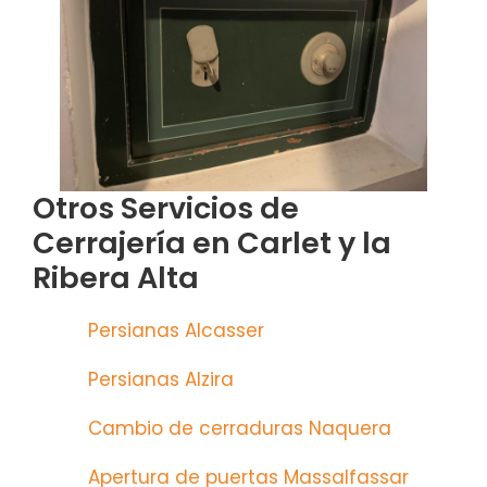
Otros Servicios de
Cerrajería en Carlet y la
Ribera Alta
Persianas Alcasser
Persianas Alzira
Cambio de cerraduras Naquera
Apertura de puertas Massalfassar