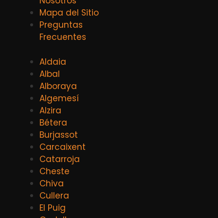
Nosotros
Mapa del Sitio
Preguntas
Frecuentes
Aldaia
Albal
Alboraya
Algemesí
Alzira
Bétera
Burjassot
Carcaixent
Catarroja
Cheste
Chiva
Cullera
El Puig