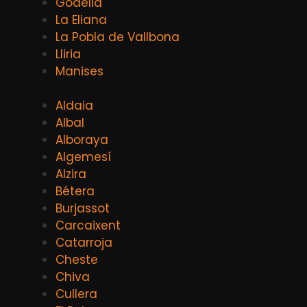
Godella
La Eliana
La Pobla de Vallbona
Lliria
Manises
Aldaia
Albal
Alboraya
Algemesí
Alzira
Bétera
Burjassot
Carcaixent
Catarroja
Cheste
Chiva
Cullera