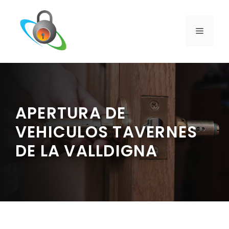
Saltar
al
contenido
MENÚ
APERTURA DE
VEHICULOS TAVERNES
DE LA VALLDIGNA