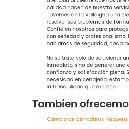
atención al cliente que nos difer
calidad hacen de nuestro servici
Tavernes de la Valldigna una ele
resolver sus problemas de forma
Confíe en nosotros para protege
con seriedad y profesionalismo
hablamos de seguridad, cada de
No se trata solo de solucionar u
inmediato, sino de generar una 
confianza y satisfacción plena. 
necesidad en cerrajería, estamo
la tranquilidad que merece.
Tambien ofrecemos
Cambio de cerraduras Naquera