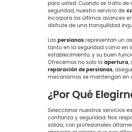
para usted. Cuando se trata de 
seguridad, nuestro servicio de
c
incorpora los últimos avances en
disfrute de una tranquilidad inq
Las
persianas
representan un a
tanto en la seguridad como en l
establecimiento, y su buen funci
Ofrecemos no solo la
apertura
,
reparación de persianas
, asegu
mecanismos se mantengan en ó
¿Por Qué Elegir
Seleccionar nuestros servicios e
confianza y seguridad. Nos resp
sólida, con profesionales altam