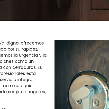
 Valldigna, ofrecemos
do por su rapidez,
ndemos la urgencia y la
aciones como un
 con cerraduras. Es
rofesionales está
ervicio integral,
tima a cualquier
da surgir en hogares,