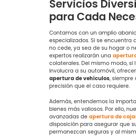
Servicios Divers
para Cada Nece
Contamos con un amplio abanico
especializados. Si se encuentra
no cede, ya sea de su hogar o n
expertos realizarán una
apertur
colaterales. Del mismo modo, si 
involucra a su automóvil, ofrece
apertura de vehículos
, siempre 
precisión que el caso requiere.
Además, entendemos la importan
bienes más valiosos. Por ello, nu
avanzadas de
apertura de caja
disposición para asegurar que s
permanezcan seguras y al mism