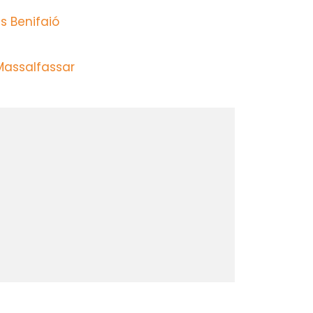
s Benifaió
Massalfassar