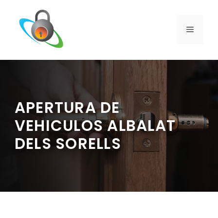
Saltar
al
contenido
MENÚ
APERTURA DE
VEHICULOS ALBALAT
DELS SORELLS