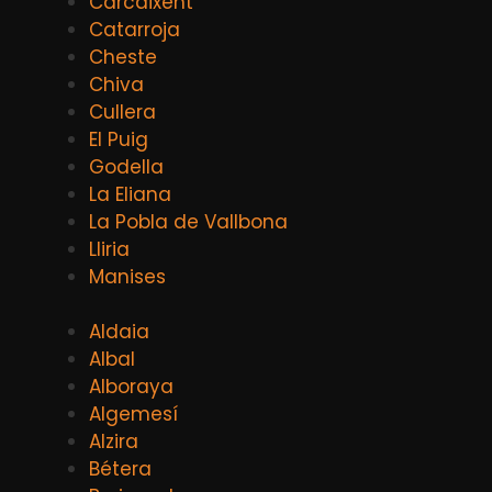
Carcaixent
Catarroja
Cheste
Chiva
Cullera
El Puig
Godella
La Eliana
La Pobla de Vallbona
Lliria
Manises
Aldaia
Albal
Alboraya
Algemesí
Alzira
Bétera