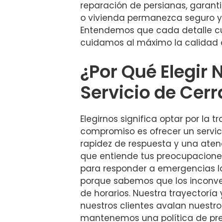
reparación de persianas, garant
o vivienda permanezca seguro y 
Entendemos que cada detalle cu
cuidamos al máximo la calidad d
¿Por Qué Elegir 
Servicio de Cerr
Elegirnos significa optar por la t
compromiso es ofrecer un servic
rapidez de respuesta y una aten
que entiende tus preocupaciones
para responder a emergencias la
porque sabemos que los inconv
de horarios. Nuestra trayectoría 
nuestros clientes avalan nuestro
mantenemos una política de prec