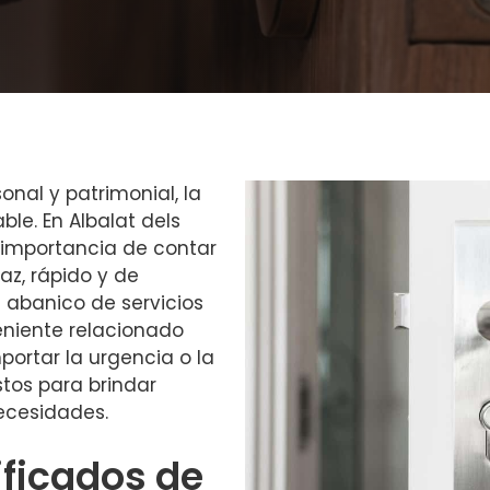
onal y patrimonial, la
ble. En Albalat dels
a importancia de contar
caz, rápido y de
n abanico de servicios
eniente relacionado
portar la urgencia o la
stos para brindar
ecesidades.
ificados de