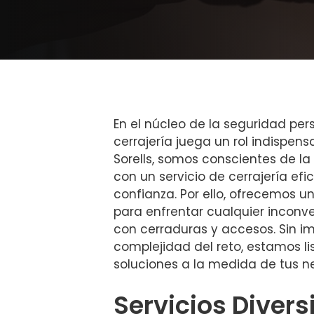
En el núcleo de la seguridad pers
cerrajería juega un rol indispensa
Sorells, somos conscientes de l
con un servicio de cerrajería efi
confianza. Por ello, ofrecemos u
para enfrentar cualquier inconv
con cerraduras y accesos. Sin im
complejidad del reto, estamos li
soluciones a la medida de tus n
Servicios Divers