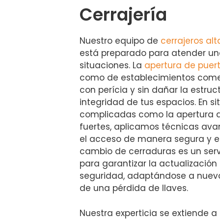
Cerrajería
Nuestro equipo de
cerrajeros al
está preparado para atender un
situaciones. La
apertura de puer
como de establecimientos comer
con perícia y sin dañar la estru
integridad de tus espacios. En s
complicadas como la apertura d
fuertes, aplicamos técnicas av
el acceso de manera segura y ef
cambio de cerraduras es un serv
para garantizar la actualización
seguridad, adaptándose a nuev
de una pérdida de llaves.
Nuestra experticia se extiende a 