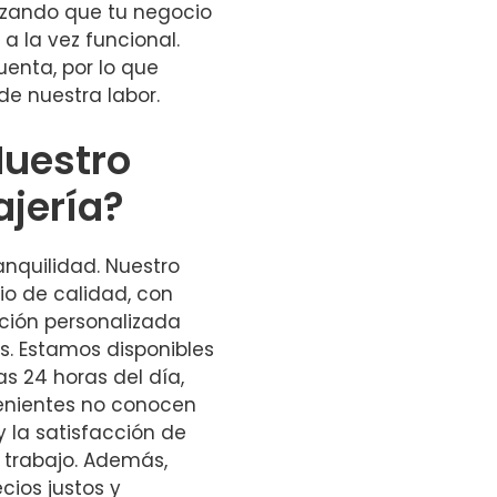
izando que tu negocio
a la vez funcional.
enta, por lo que
e nuestra labor.
Nuestro
ajería?
ranquilidad. Nuestro
io de calidad, con
ción personalizada
. Estamos disponibles
s 24 horas del día,
enientes no conocen
y la satisfacción de
 trabajo. Además,
ios justos y