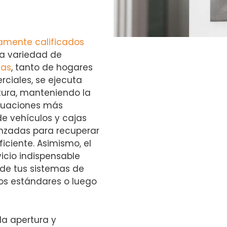
tamente calificados
a variedad de
tas
, tanto de hogares
ciales, se ejecuta
ctura, manteniendo la
ituaciones más
e vehículos y cajas
anzadas para recuperar
iciente. Asimismo, el
icio indispensable
 de tus sistemas de
os estándares o luego
la apertura y