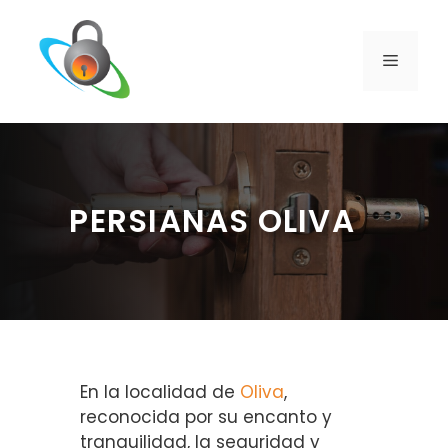
Saltar
al
contenido
MENÚ
PERSIANAS OLIVA
En la localidad de
Oliva
,
reconocida por su encanto y
tranquilidad, la seguridad y