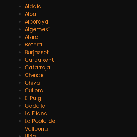
Aldaia
Albal
Alboraya
Algemesí
Alzira
Bétera
Burjassot
Carcaixent
Catarroja
Cheste
Chiva
Cullera
El Puig
Godella
La Eliana
La Pobla de
Vallbona
Lliria