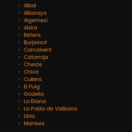
Albal
Alboraya
Algemesí
Alzira
Bétera
Burjassot
Carcaixent
Catarroja
Cheste
Chiva
Cullera
El Puig
Godella
La Eliana
La Pobla de Vallbona
Lliria
Manises