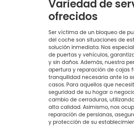
Variedad de ser
ofrecidos
Ser víctima de un bloqueo de pue
del coche son situaciones de es
solución inmediata. Nos especia
de puertas y vehículos, garanti
y sin daños. Además, nuestra per
apertura y reparación de cajas f
tranquilidad necesaria ante la s
casos. Para aquellos que necesit
seguridad de su hogar o negocio
cambio de cerraduras, utilizand
alta calidad. Asimismo, nos ocu
reparación de persianas, asegur
y protección de su establecimien