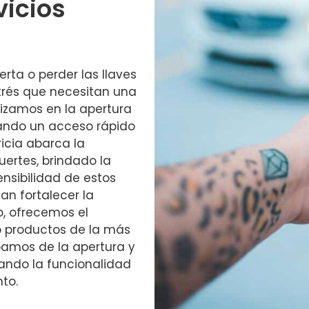
vicios
rta o perder las llaves
trés que necesitan una
lizamos en la apertura
zando un acceso rápido
icia abarca la
uertes, brindado la
ensibilidad de estos
an fortalecer la
, ofrecemos el
o productos de la más
pamos de la apertura y
ando la funcionalidad
to.