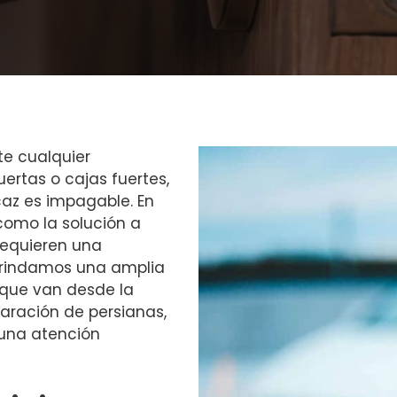
te cualquier
ertas o cajas fuertes,
icaz es impagable. En
omo la solución a
requieren una
 Brindamos una amplia
que van desde la
aración de persianas,
 una atención