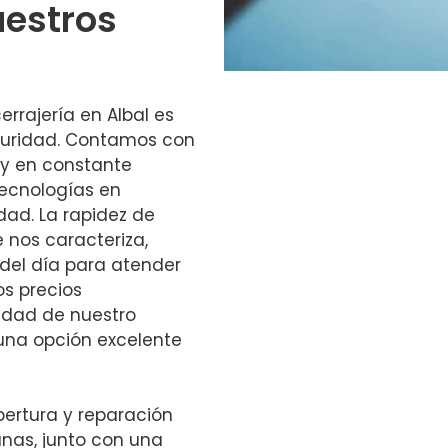
uestros
errajería en Albal es
eguridad. Contamos con
y en constante
tecnologías en
dad. La rapidez de
e nos caracteriza,
 del día para atender
s precios
lidad de nuestro
 una opción excelente
ertura y reparación
anas, junto con una