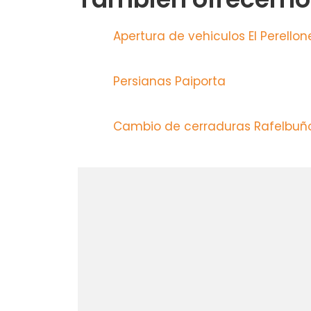
Apertura de vehiculos El Perello
Persianas Paiporta
Cambio de cerraduras Rafelbuñ