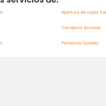
net
Apertura de cajas fu
Cerrajeros Alcasser
ol
Persianas Godella