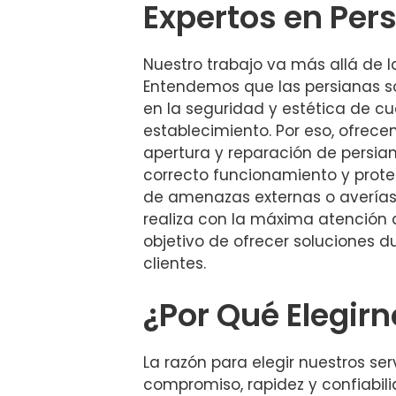
Expertos en Per
Nuestro trabajo va más allá de l
Entendemos que las persianas s
en la seguridad y estética de cu
establecimiento. Por eso, ofrece
apertura y reparación de persia
correcto funcionamiento y prot
de amenazas externas o averías
realiza con la máxima atención a
objetivo de ofrecer soluciones d
clientes.
¿Por Qué Elegir
La razón para elegir nuestros serv
compromiso, rapidez y confiabil