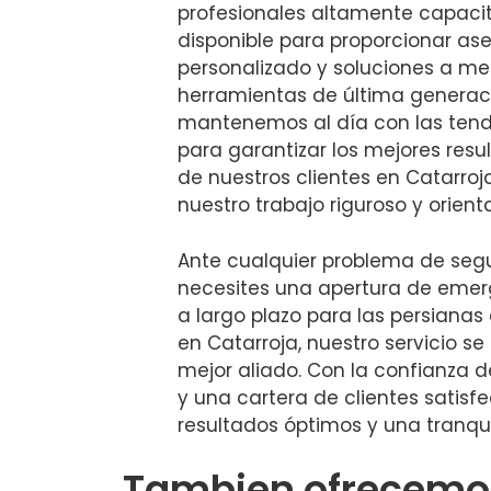
profesionales altamente capaci
disponible para proporcionar as
personalizado y soluciones a me
herramientas de última generac
mantenemos al día con las tend
para garantizar los mejores resu
de nuestros clientes en Catarroj
nuestro trabajo riguroso y orient
Ante cualquier problema de seg
necesites una apertura de emer
a largo plazo para las persianas
en Catarroja, nuestro servicio s
mejor aliado. Con la confianza 
y una cartera de clientes satis
resultados óptimos y una tranqu
Tambien ofrecemos