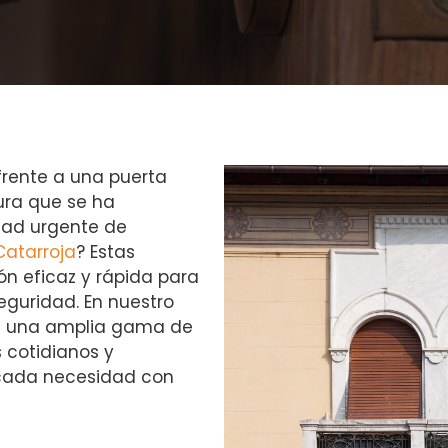
frente a una puerta
ura que se ha
dad urgente de
Catarroja
? Estas
ón eficaz y rápida para
seguridad. En nuestro
os una amplia gama de
 cotidianos y
cada necesidad con