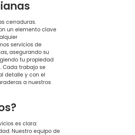
sianas
as cerraduras.
on un elemento clave
alquier
mos servicios de
nas, asegurando su
egiendo tu propiedad
. Cada trabajo se
l detalle y con el
uraderas a nuestros
nos?
icios es clara:
idad. Nuestro equipo de