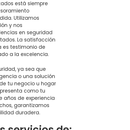
tados está siempre
esoramiento
dida. Utilizamos
ión y nos
encias en seguridad
ltados. La satisfacción
a es testimonio de
ado a la excelencia.
uridad, ya sea que
gencia o una solución
 de tu negocio u hogar
e presenta como tu
de años de experiencia
fechos, garantizamos
ilidad duradera.
 servicios de: