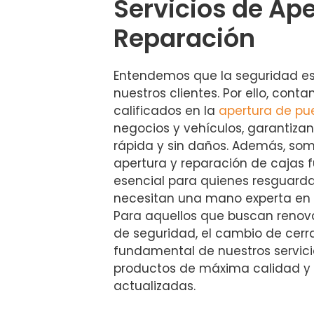
Servicios de Ape
Reparación
Entendemos que la seguridad es
nuestros clientes. Por ello, cont
calificados en la
apertura de pu
negocios y vehículos, garantiza
rápida y sin daños. Además, som
apertura y reparación de cajas fu
esencial para quienes resguarda
necesitan una mano experta en 
Para aquellos que buscan renova
de seguridad, el cambio de cerr
fundamental de nuestros servicio
productos de máxima calidad y 
actualizadas.