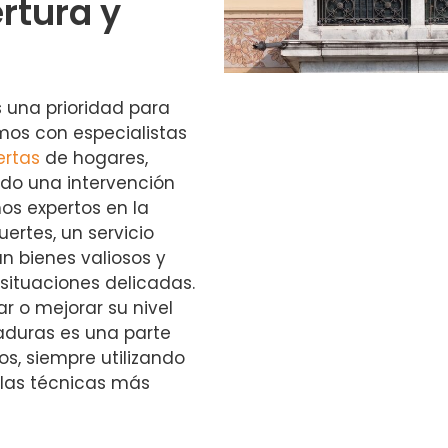
rtura y
 una prioridad para
amos con especialistas
ertas
de hogares,
ndo una intervención
os expertos en la
ertes, un servicio
n bienes valiosos y
situaciones delicadas.
r o mejorar su nivel
aduras es una parte
s, siempre utilizando
las técnicas más