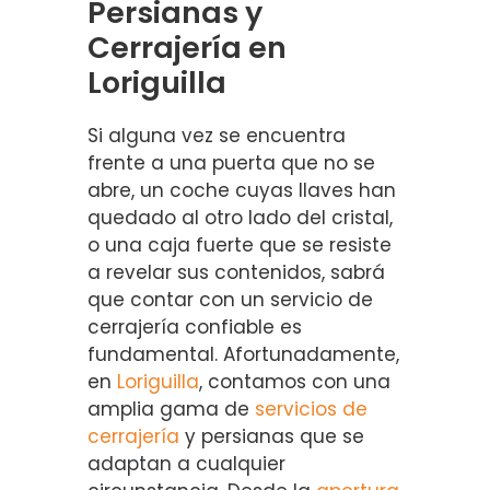
Persianas y
Cerrajería en
Loriguilla
Si alguna vez se encuentra
frente a una puerta que no se
abre, un coche cuyas llaves han
quedado al otro lado del cristal,
o una caja fuerte que se resiste
a revelar sus contenidos, sabrá
que contar con un servicio de
cerrajería confiable es
fundamental. Afortunadamente,
en
Loriguilla
, contamos con una
amplia gama de
servicios de
cerrajería
y persianas que se
adaptan a cualquier