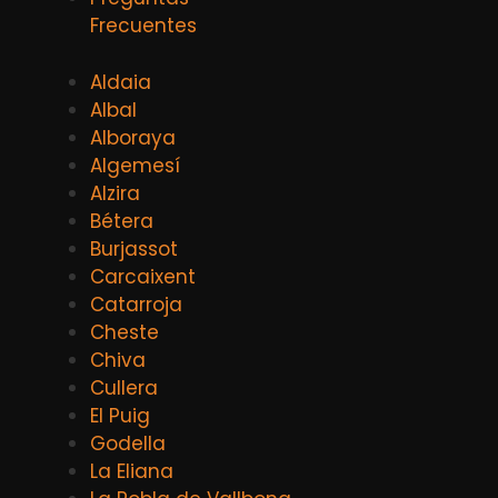
Frecuentes
Aldaia
Albal
Alboraya
Algemesí
Alzira
Bétera
Burjassot
Carcaixent
Catarroja
Cheste
Chiva
Cullera
El Puig
Godella
La Eliana