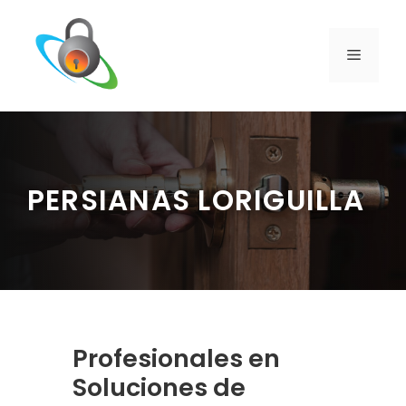
Saltar
al
contenido
MENÚ
PERSIANAS LORIGUILLA
Profesionales en
Soluciones de