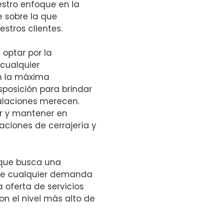
stro enfoque en la
e sobre la que
stros clientes.
 optar por la
 cualquier
n la máxima
sposición para brindar
talaciones merecen.
er y mantener en
aciones de cerrajería y
 que busca una
nte cualquier demanda
a oferta de servicios
n el nivel más alto de