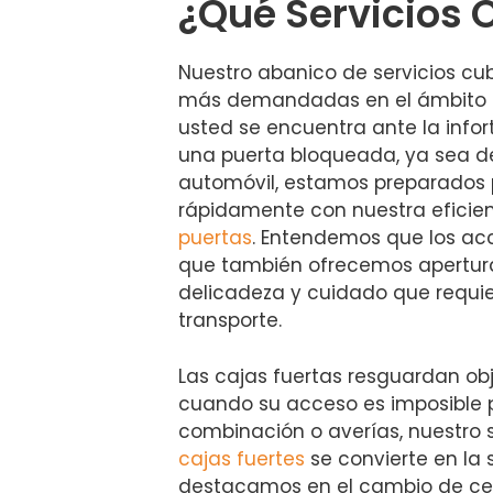
¿Qué Servicios
Nuestro abanico de servicios cu
más demandadas en el ámbito de 
usted se encuentra ante la info
una puerta bloqueada, ya sea de
automóvil, estamos preparados p
rápidamente con nuestra eficie
puertas
. Entendemos que los acc
que también ofrecemos apertura
delicadeza y cuidado que requi
transporte.
Las cajas fuertas resguardan obj
cuando su acceso es imposible p
combinación o averías, nuestro 
cajas fuertes
se convierte en la 
destacamos en el cambio de ce