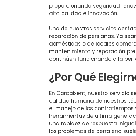
proporcionando seguridad reno
alta calidad e innovación.
Uno de nuestros servicios desta
reparación de persianas. Ya sea
domésticas o de locales comerci
mantenimiento y reparación pre
continúen funcionando a la perf
¿Por Qué Elegir
En Carcaixent, nuestro servicio s
calidad humana de nuestros técn
el manejo de los contratiempos y
herramientas de última genera
una rapidez de respuesta inigua
los problemas de cerrajería suel