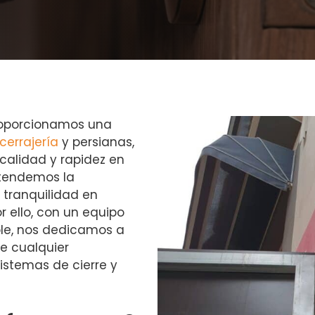
roporcionamos una
cerrajería
y persianas,
alidad y rapidez en
ntendemos la
 tranquilidad en
r ello, con un equipo
ble, nos dedicamos a
te cualquier
istemas de cierre y