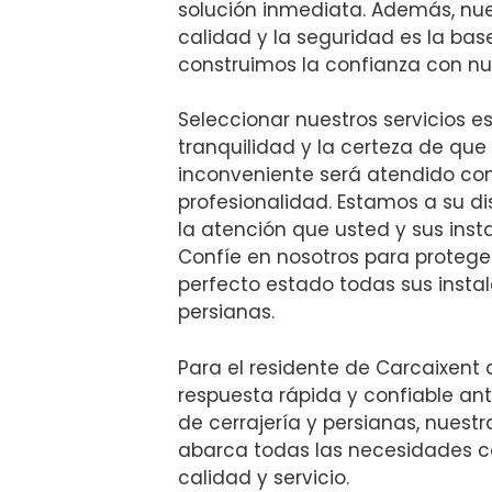
solución inmediata. Además, nue
calidad y la seguridad es la bas
construimos la confianza con nue
Seleccionar nuestros servicios es
tranquilidad y la certeza de que
inconveniente será atendido co
profesionalidad. Estamos a su di
la atención que usted y sus ins
Confíe en nosotros para proteg
perfecto estado todas sus instal
persianas.
Para el residente de Carcaixent
respuesta rápida y confiable a
de cerrajería y persianas, nuestr
abarca todas las necesidades co
calidad y servicio.