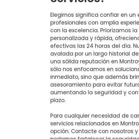
Elegirnos significa confiar en un
profesionales con amplia exper
con la excelencia. Priorizamos la
personalizada y rápida, ofrecien
efectivas las 24 horas del día. 
avalada por un largo historial de
una sólida reputación en Montro
sólo nos enfocamos en solucion
inmediato, sino que además br
asesoramiento para evitar futura
aumentando la seguridad y confi
plazo.
Para cualquier necesidad de ca
servicios relacionados en Montr
opción. Contacte con nosotros 