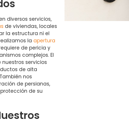
dos
n diversos servicios,
as
de viviendas, locales
r la estructura ni el
realizamos la
apertura
requiere de pericia y
nismos complejos. El
 nuestros servicios
ductos de alta
 También nos
ación de persianas,
 protección de su
Nuestros