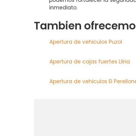
podemos fortalecer la seguridad
inmediato.
Tambien ofrecemos
Apertura de vehiculos Puzol
Apertura de cajas fuertes Lliria
Apertura de vehiculos El Perello