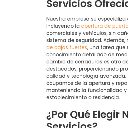
Servicios Ofreci
Nuestra empresa se especializa e
incluyendo la
apertura de puert
comerciales y vehículos, sin daña
sistema de seguridad. Además, 
de cajas fuertes
, una tarea que 
conocimiento detallado de meca
cambio de cerraduras es otro de
destacados, proporcionando pro
calidad y tecnología avanzada.
ocupamos de la apertura y repar
manteniendo la funcionalidad y
establecimiento o residencia.
¿Por Qué Elegir 
Servicios?