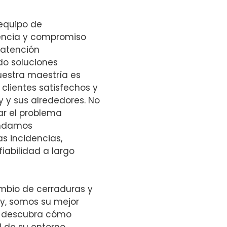
 equipo de
iencia y compromiso
 atención
do soluciones
Nuestra maestría es
 clientes satisfechos y
y y sus alrededores. No
ar el problema
indamos
s incidencias,
abilidad a largo
mbio de cerraduras y
oy, somos su mejor
y descubra cómo