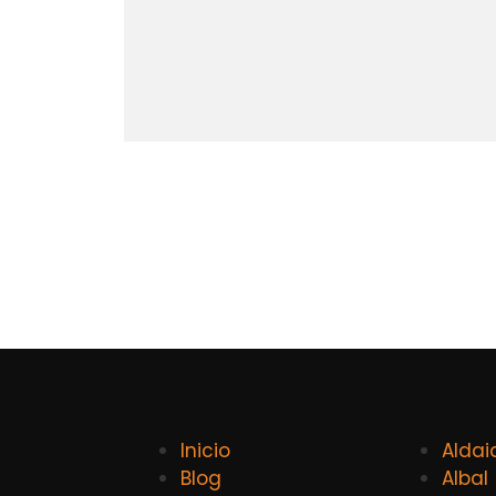
Inicio
Aldai
Blog
Albal