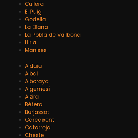
Cullera
El Puig
Godella
La Eliana
La Pobla de Vallbona
Lliria
Manises
Aldaia
Albal
Alboraya
Algemesí
Alzira
Bétera
Burjassot
Carcaixent
Catarroja
Cheste