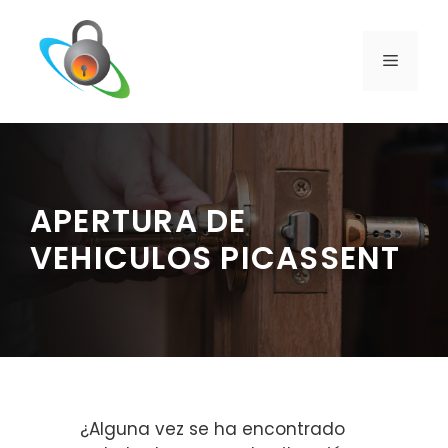
Saltar
al
contenido
MENÚ
APERTURA DE
VEHICULOS PICASSENT
¿Alguna vez se ha encontrado