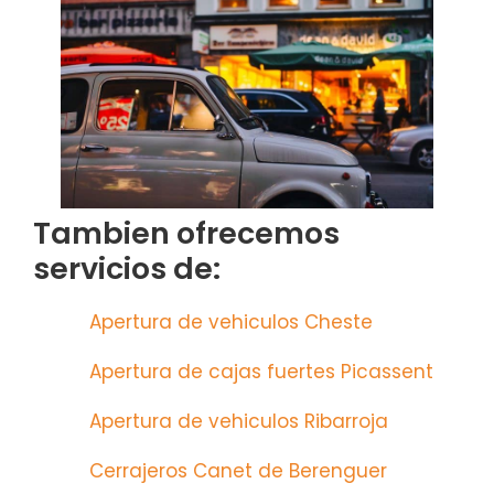
Tambien ofrecemos
servicios de:
Apertura de vehiculos Cheste
Apertura de cajas fuertes Picassent
Apertura de vehiculos Ribarroja
Cerrajeros Canet de Berenguer