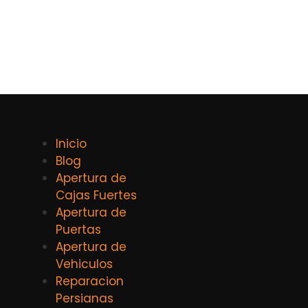
Inicio
Blog
Apertura de
Cajas Fuertes
Apertura de
Puertas
Apertura de
Vehiculos
Reparacion
Persianas