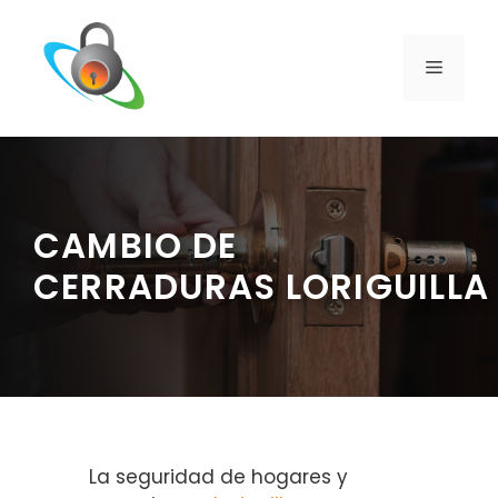
Saltar
al
contenido
MENÚ
CAMBIO DE
CERRADURAS LORIGUILL
La seguridad de hogares y