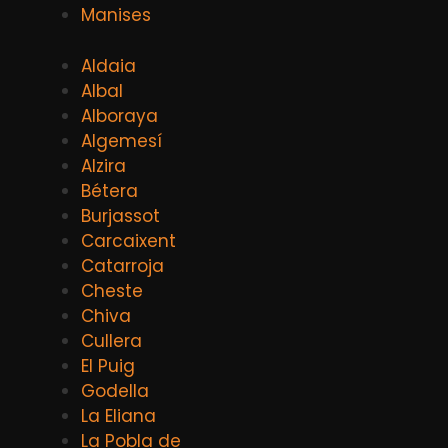
Manises
Aldaia
Albal
Alboraya
Algemesí
Alzira
Bétera
Burjassot
Carcaixent
Catarroja
Cheste
Chiva
Cullera
El Puig
Godella
La Eliana
La Pobla de