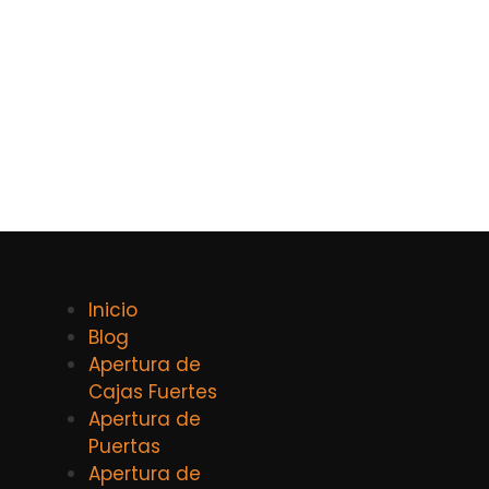
Inicio
Blog
Apertura de
Cajas Fuertes
Apertura de
Puertas
Apertura de