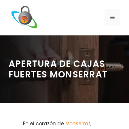
Saltar
al
contenido
MENÚ
APERTURA DE CAJAS
FUERTES MONSERRAT
En el corazón de
Monserrat
,