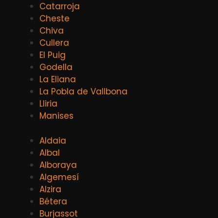
Catarroja
Cheste
Chiva
Cullera
El Puig
Godella
La Eliana
La Pobla de Vallbona
Lliria
Manises
Aldaia
Albal
Alboraya
Algemesí
Alzira
Bétera
Burjassot