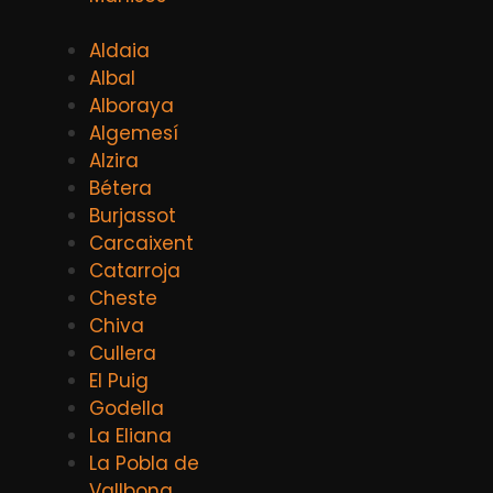
Aldaia
Albal
Alboraya
Algemesí
Alzira
Bétera
Burjassot
Carcaixent
Catarroja
Cheste
Chiva
Cullera
El Puig
Godella
La Eliana
La Pobla de
Vallbona