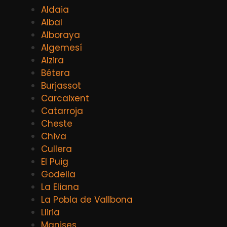
Aldaia
Albal
Alboraya
Algemesí
Alzira
Bétera
Burjassot
Carcaixent
Catarroja
Cheste
Chiva
Cullera
El Puig
Godella
La Eliana
La Pobla de Vallbona
Lliria
Manises