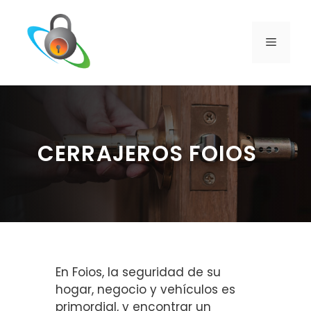
Saltar
al
contenido
MENÚ
CERRAJEROS FOIOS
En Foios, la seguridad de su
hogar, negocio y vehículos es
primordial, y encontrar un