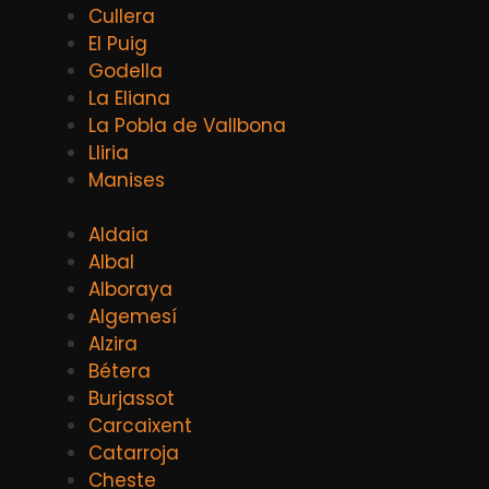
Cullera
El Puig
Godella
La Eliana
La Pobla de Vallbona
Lliria
Manises
Aldaia
Albal
Alboraya
Algemesí
Alzira
Bétera
Burjassot
Carcaixent
Catarroja
Cheste