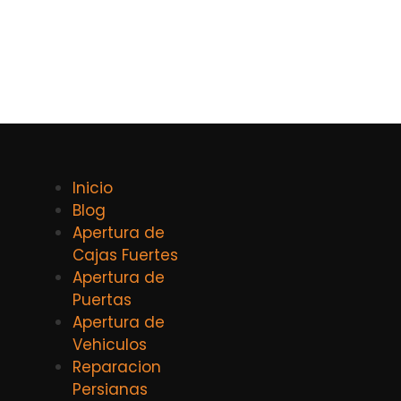
Inicio
Blog
Apertura de
Cajas Fuertes
Apertura de
Puertas
Apertura de
Vehiculos
Reparacion
Persianas