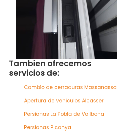
Tambien ofrecemos
servicios de:
Cambio de cerraduras Massanassa
Apertura de vehiculos Alcasser
Persianas La Pobla de Vallbona
Persianas Picanya