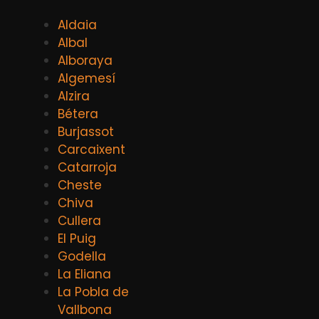
Aldaia
Albal
Alboraya
Algemesí
Alzira
Bétera
Burjassot
Carcaixent
Catarroja
Cheste
Chiva
Cullera
El Puig
Godella
La Eliana
La Pobla de
Vallbona