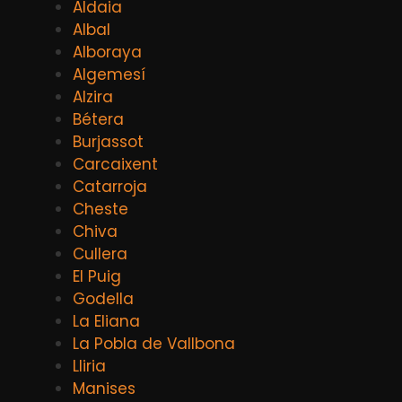
Aldaia
Albal
Alboraya
Algemesí
Alzira
Bétera
Burjassot
Carcaixent
Catarroja
Cheste
Chiva
Cullera
El Puig
Godella
La Eliana
La Pobla de Vallbona
Lliria
Manises