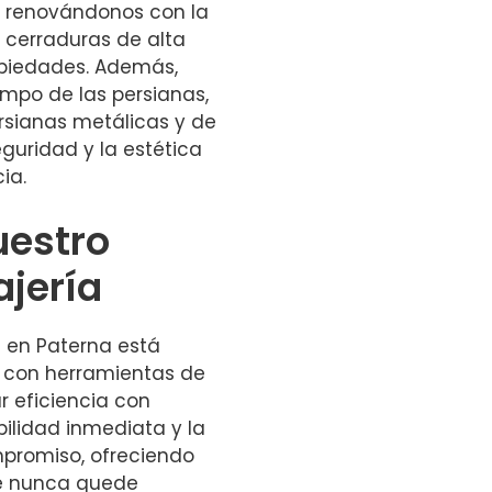
e renovándonos con la
 cerraduras de alta
opiedades. Además,
mpo de las persianas,
rsianas metálicas y de
guridad y la estética
ia.
uestro
ajería
 en Paterna está
 con herramientas de
r eficiencia con
bilidad inmediata y la
mpromiso, ofreciendo
ue nunca quede