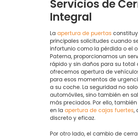
Servicios de Cer
Integral
La
apertura de puertas
constituy
principales solicitudes cuando s
infortunio como la pérdida o el ol
Paterna, proporcionamos un serv
rápido y sin daños para su tota
ofrecemos apertura de vehículos
para esos momentos de urgenci
a su coche. La seguridad no solo
automóviles, sino también en sa
más preciados. Por ello, tambié
en la
apertura de cajas fuertes
,
discreto y eficaz.
Por otro lado, el cambio de cerr