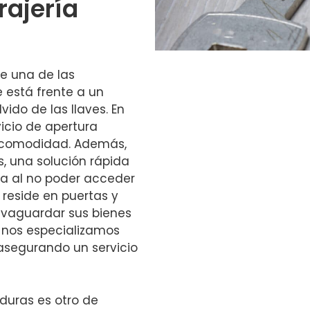
rajería
e una de las
e está frente a un
vido de las llaves. En
icio de apertura
l comodidad. Además,
, una solución rápida
a al no poder acceder
 reside en puertas y
lvaguardar sus bienes
n nos especializamos
 asegurando un servicio
aduras es otro de