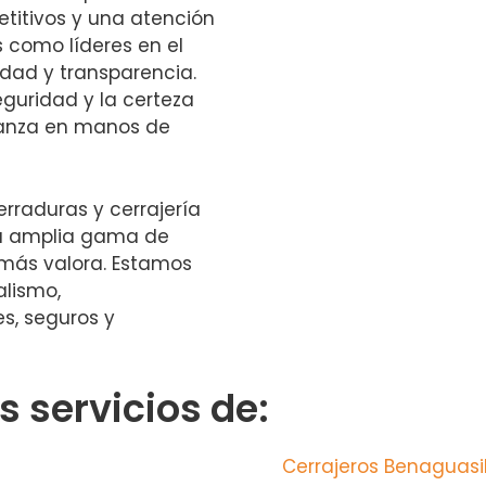
titivos y una atención
 como líderes en el
dad y transparencia.
seguridad y la certeza
ianza en manos de
rraduras y cerrajería
na amplia gama de
 más valora. Estamos
alismo,
s, seguros y
 servicios de:
Cerrajeros Benaguasi