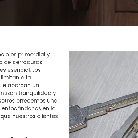
cio es primordial y
o de cerraduras
es esencial. Los
limitan a la
 que abarcan un
ntizan tranquilidad y
osotros ofrecemos una
s, enfocándonos en la
 que nuestros clientes