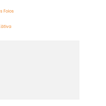
s Foios
Xàtiva