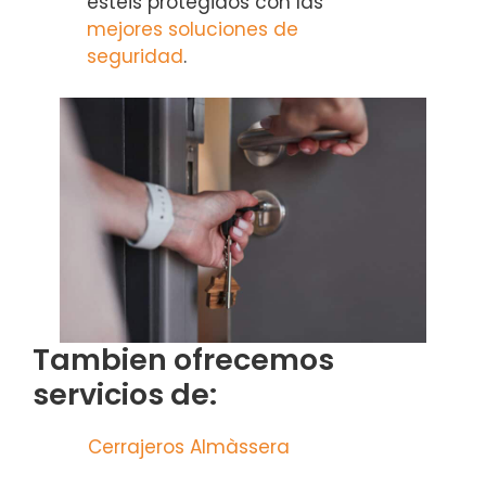
estéis protegidos con las
mejores soluciones de
seguridad
.
Tambien ofrecemos
servicios de:
Cerrajeros Almàssera