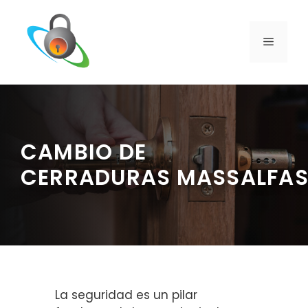
Saltar
al
contenido
MENÚ
CAMBIO DE
CERRADURAS MASSALFA
La seguridad es un pilar