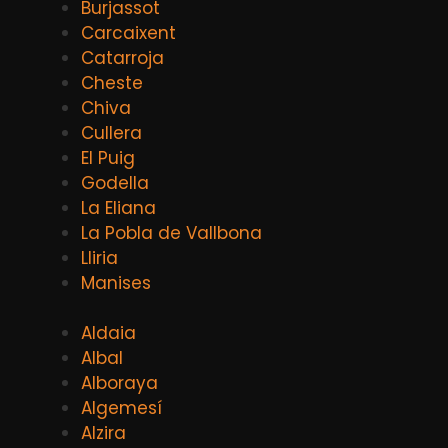
Burjassot
Carcaixent
Catarroja
Cheste
Chiva
Cullera
El Puig
Godella
La Eliana
La Pobla de Vallbona
Lliria
Manises
Aldaia
Albal
Alboraya
Algemesí
Alzira