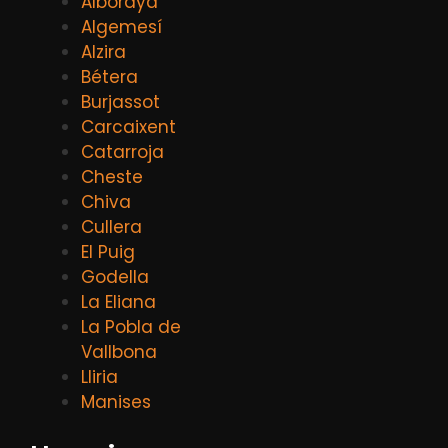
Alboraya
Algemesí
Alzira
Bétera
Burjassot
Carcaixent
Catarroja
Cheste
Chiva
Cullera
El Puig
Godella
La Eliana
La Pobla de
Vallbona
Lliria
Manises