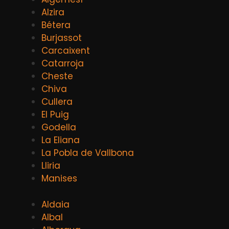
Alzira
Bétera
Burjassot
Carcaixent
Catarroja
Cheste
Chiva
Cullera
El Puig
Godella
La Eliana
La Pobla de Vallbona
Lliria
Manises
Aldaia
Albal