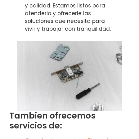
y calidad. Estamos listos para
atenderlo y ofrecerle las
soluciones que necesita para
vivir y trabajar con tranquilidad.
Tambien ofrecemos
servicios de: