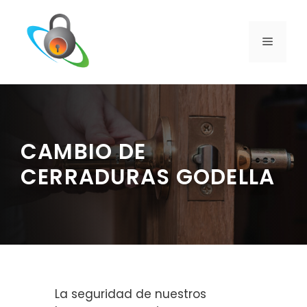
Saltar
al
contenido
MENÚ
CAMBIO DE
CERRADURAS GODELLA
La seguridad de nuestros