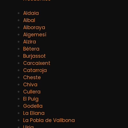
Aldaia
Albal
Alboraya
Algemesí
Alzira
Bétera
Burjassot
Carcaixent
Catarroja
Cheste
Chiva
Cullera
El Puig
Godella
La Eliana
La Pobla de Vallbona
Lliria