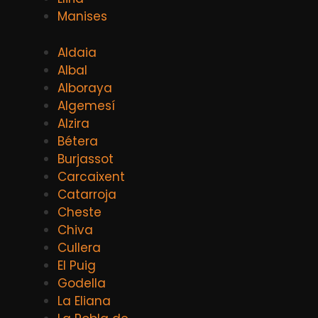
Manises
Aldaia
Albal
Alboraya
Algemesí
Alzira
Bétera
Burjassot
Carcaixent
Catarroja
Cheste
Chiva
Cullera
El Puig
Godella
La Eliana