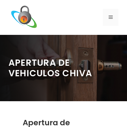
Saltar
al
contenido
MENÚ
APERTURA DE
VEHICULOS CHIVA
Apertura de