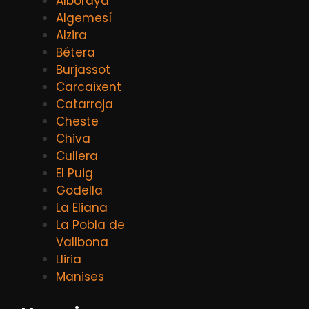
Alboraya
Algemesí
Alzira
Bétera
Burjassot
Carcaixent
Catarroja
Cheste
Chiva
Cullera
El Puig
Godella
La Eliana
La Pobla de
Vallbona
Lliria
Manises