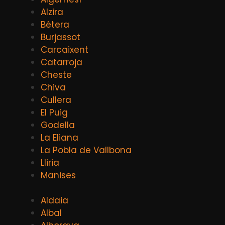
Alzira
Bétera
Burjassot
Carcaixent
Catarroja
Cheste
Chiva
Cullera
El Puig
Godella
La Eliana
La Pobla de Vallbona
Lliria
Manises
Aldaia
Albal