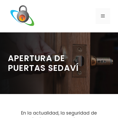
Saltar
al
contenido
MENÚ
APERTURA DE
PUERTAS SEDAVÍ
En la actualidad, la seguridad de